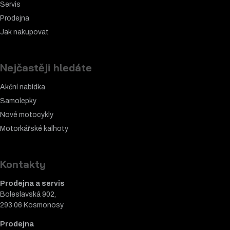
Servis
Prodejna
Jak nakupovat
Nejčastěji hledáte
Akční nabídka
Samolepky
Nové motocykly
Motorkářské k
alhoty
Kontakty
Prodejna a servis
Boleslavská 902,
293 06 Kosmonosy
Prodejna