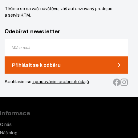
Těšíme se na vaší návštěvu, váš autorizovaný prodejce
a servis KTM.
Odebírat newsletter
Přihlásit se k odběru
Souhlasím se
zpracováním osobních údajů
.
Informace
O nás
Náš blog