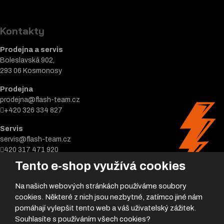
Kontakty
Prodejna a servis
Boleslavská 902,
293 06 Kosmonosy
Prodejna
prodejna@flash-team.cz
+420 326 334 827
Servis
servis@flash-team.cz
420 317 471 920
Tento e-shop využívá cookies
Na našich webových stránkách používáme soubory
cookies. Některé z nich jsou nezbytné, zatímco jiné nám
pomáhají vylepšit tento web a váš uživatelský zážitek.
Souhlasíte s používáním všech cookies?