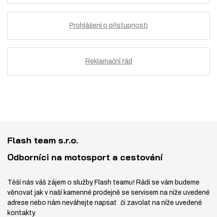
Prohlášení o přístupnosti
Reklamační řád
Flash team s.r.o.
Odborníci na motosport a cestování
Těší nás váš zájem o služby Flash teamu! Rádi se vám budeme
věnovat jak v naší kamenné prodejně se servisem na níže uvedené
adrese nebo nám neváhejte napsat či zavolat na níže uvedené
kontakty.