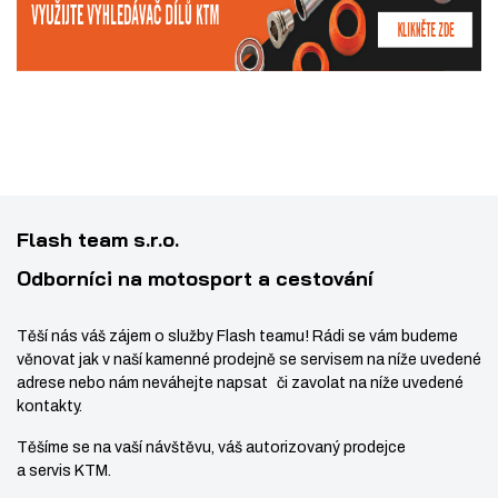
í
Flash team s.r.o.
Odborníci na motosport a cestování
Těší nás váš zájem o služby Flash teamu! Rádi se vám budeme
věnovat jak v naší kamenné prodejně se servisem na níže uvedené
adrese nebo nám neváhejte napsat či zavolat na níže uvedené
kontakty.
Těšíme se na vaší návštěvu, váš autorizovaný prodejce
a servis KTM.