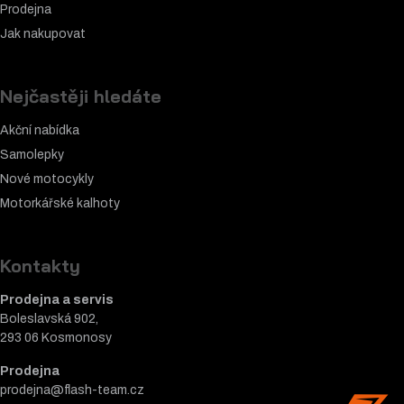
Mapa stránek
Kontaktujte nás
Obchodní podmínky
Ochrana osobních údajů (GDPR)
Jak můžeme pomoct
Servis
Prodejna
Jak nakupovat
Nejčastěji hledáte
Akční nabídka
Samolepky
Nové motocykly