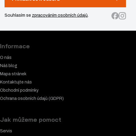
kontakty.
Těšíme se na vaší návštěvu, váš autorizovaný prodejce
a servis KTM.
Odebírat newsletter
Přihlásit se k odběru
Souhlasím se
zpracováním osobních údajů
.
Informace
O nás
Náš blog