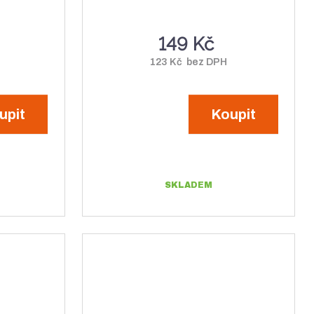
149 Kč
123 Kč bez DPH
upit
Koupit
SKLADEM