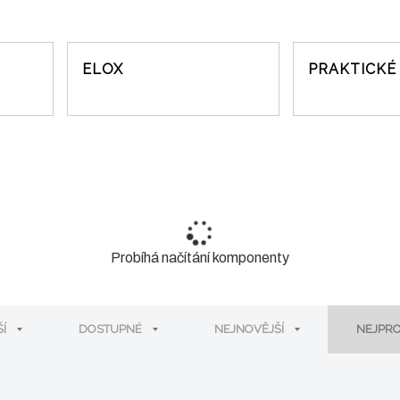
ELOX
PRAKTICKÉ
Probíhá načítání komponenty
ŠÍ
DOSTUPNÉ
NEJNOVĚJŠÍ
NEJPR