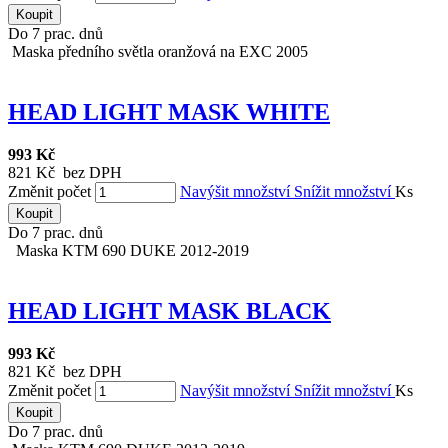
Koupit
Do 7 prac. dnů
Maska předního světla oranžová na EXC 2005
HEAD LIGHT MASK WHITE
993 Kč
821 Kč bez DPH
Změnit počet
Navýšit množství
Snížit množství
Ks
Koupit
Do 7 prac. dnů
Maska KTM 690 DUKE 2012-2019
HEAD LIGHT MASK BLACK
993 Kč
821 Kč bez DPH
Změnit počet
Navýšit množství
Snížit množství
Ks
Koupit
Do 7 prac. dnů