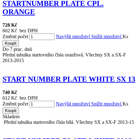
STARTNUMBER PLATE CPL.
ORANGE
728 Kč
602 Kč bez DPH
Změnit počet
Navýšit množství
Snížit množství
Ks
Koupit
Do 7 prac. dnů
Přední tabulka startovního čísla oranžová. Všechny SX a SX-F
2013-2015
START NUMBER PLATE WHITE SX 13
740 Kč
612 Kč bez DPH
Změnit počet
Navýšit množství
Snížit množství
Ks
Koupit
Skladem
Přední tabulka startovního čísla bílá. Všechny SX a SX-F 2013-15