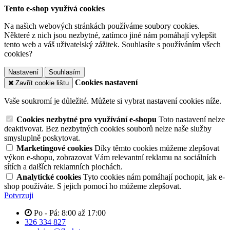
Tento e-shop využívá cookies
Na našich webových stránkách používáme soubory cookies.
Některé z nich jsou nezbytné, zatímco jiné nám pomáhají vylepšit
tento web a váš uživatelský zážitek. Souhlasíte s používáním všech
cookies?
Nastavení
Souhlasím
Cookies nastavení
Zavřít cookie lištu
Vaše soukromí je důležité. Můžete si vybrat nastavení cookies níže.
Cookies nezbytné pro využívání e-shopu
Toto nastavení nelze
deaktivovat. Bez nezbytných cookies souborů nelze naše služby
smysluplně poskytovat.
Marketingové cookies
Díky těmto cookies můžeme zlepšovat
výkon e-shopu, zobrazovat Vám relevantní reklamu na sociálních
sítích a dalších reklamních plochách.
Analytické cookies
Tyto cookies nám pomáhají pochopit, jak e-
shop používáte. S jejich pomocí ho můžeme zlepšovat.
Potvrzuji
Po - Pá: 8:00 až 17:00
326 334 827