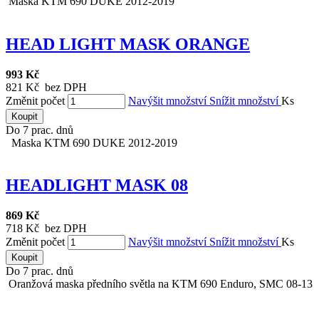
Maska KTM 690 DUKE 2012-2019
HEAD LIGHT MASK ORANGE
993 Kč
821 Kč bez DPH
Změnit počet
Navýšit množství
Snížit množství
Ks
Koupit
Do 7 prac. dnů
Maska KTM 690 DUKE 2012-2019
HEADLIGHT MASK 08
869 Kč
718 Kč bez DPH
Změnit počet
Navýšit množství
Snížit množství
Ks
Koupit
Do 7 prac. dnů
Oranžová maska předního světla na KTM 690 Enduro, SMC 08-13