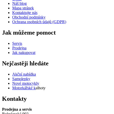
Náš blog
Mapa stránek
Kontaktujte nás
Obchodní podmínky
Ochrana osobních údajů (GDPR)
Jak můžeme pomoct
Servis
Prodejna
Jak nakupovat
Nejčastěji hledáte
Akční nabídka
Samolepky
Nové motocykly
Motorkářské k
alhoty
Kontakty
Prodejna a servis
Boleslavská 902,