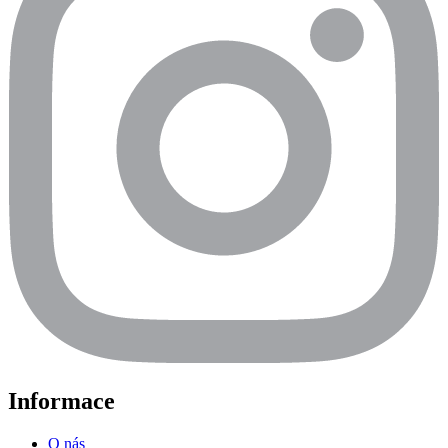
Informace
O nás