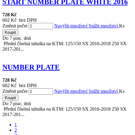
START NUMBER PLATE WHITE 2016
728 Kč
602 Kč bez DPH
Změnit počet
Navýšit množství
Snížit množství
Ks
Koupit
Do 7 prac. dnů
Přední číselná tabulka na KTM: 125/150 SX 2016-2018 250 SX
2017-201...
NUMBER PLATE
728 Kč
602 Kč bez DPH
Změnit počet
Navýšit množství
Snížit množství
Ks
Koupit
Do 7 prac. dnů
Přední číselná tabulka na KTM: 125/150 SX 2016-2018 250 SX
2017-201...
1
2