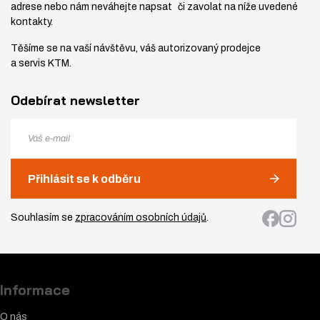
adrese nebo nám neváhejte napsat či zavolat na níže uvedené
kontakty.
Těšíme se na vaší návštěvu, váš autorizovaný prodejce
a servis KTM.
Odebírat newsletter
Přihlásit se k odběru
Souhlasím se
zpracováním osobních údajů
.
Informace
O nás