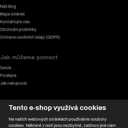
Náš blog
Mapa stránek
Kontaktujte nás
Obchodní podmínky
Ochrana osobních údajů (GDPR)
Jak můžeme pomoct
Servis
Prodejna
Jak nakupovat
Nejčastěji hledáte
Tento e-shop využívá cookies
Akční nabídka
Na našich webových stránkách používáme soubory
Samolepky
cookies. Některé z nich jsou nezbytné, zatímco jiné nám