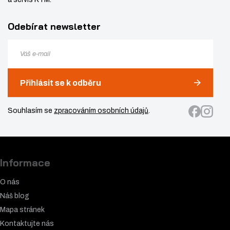
Odebírat newsletter
Přihlásit se k odběru
Souhlasím se
zpracováním osobních údajů
.
Informace
O nás
Náš blog
Mapa stránek
Kontaktujte nás