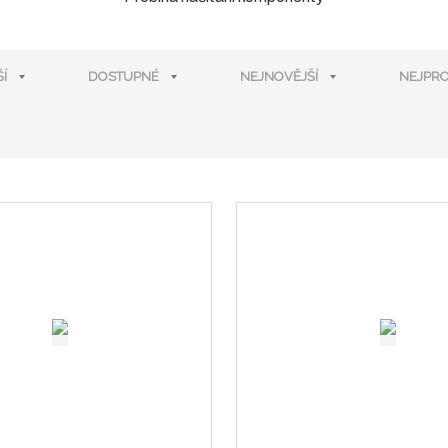
ŠÍ
DOSTUPNÉ
NEJNOVĚJŠÍ
NEJPR