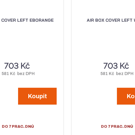
X COVER LEFT EBORANGE
AIR BOX COVER LEFT 
703 Kč
703 Kč
581 Kč bez DPH
581 Kč bez DPH
Koupit
Ko
DO 7 PRAC. DNŮ
DO 7 PRAC. DNŮ