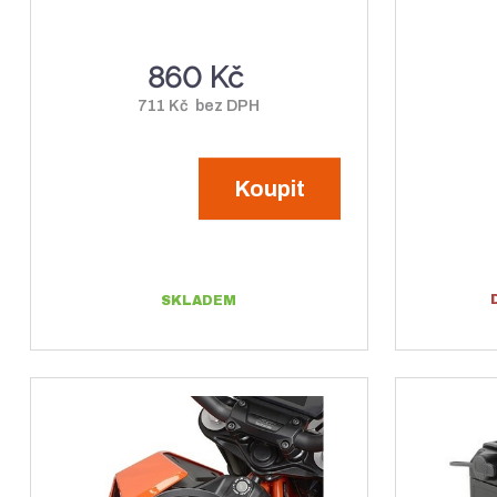
860 Kč
711 Kč bez DPH
Koupit
SKLADEM