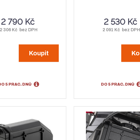
2 790 Kč
2 530 Kč
2 306 Kč bez DPH
2 091 Kč bez DP
Koupit
Ko
DO 5 PRAC. DNŮ
DO 5 PRAC. DNŮ