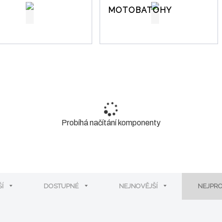
MOTOBATOHY
Probíhá načítání komponenty
ŠÍ
DOSTUPNÉ
NEJNOVĚJŠÍ
NEJPR