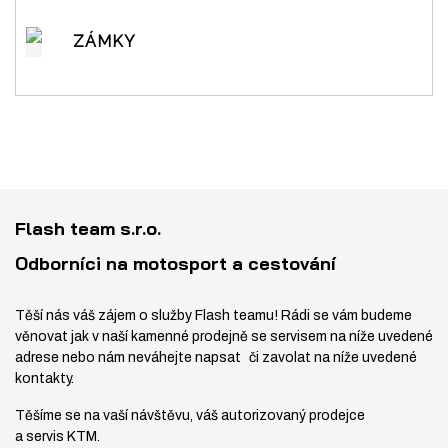
ZÁMKY
Flash team s.r.o.
Odborníci na motosport a cestování
Těší nás váš zájem o služby Flash teamu! Rádi se vám budeme
věnovat jak v naší kamenné prodejně se servisem na níže uvedené
adrese nebo nám neváhejte napsat či zavolat na níže uvedené
kontakty.
Těšíme se na vaší návštěvu, váš autorizovaný prodejce
a servis KTM.