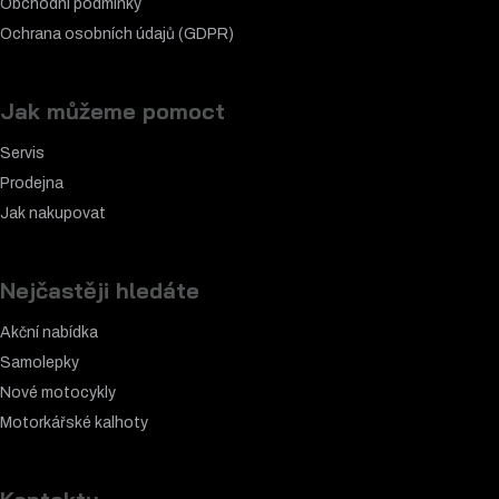
Obchodní podmínky
Ochrana osobních údajů (GDPR)
Jak můžeme pomoct
Servis
Prodejna
Jak nakupovat
Nejčastěji hledáte
Akční nabídka
Samolepky
Nové motocykly
Motorkářské k
alhoty