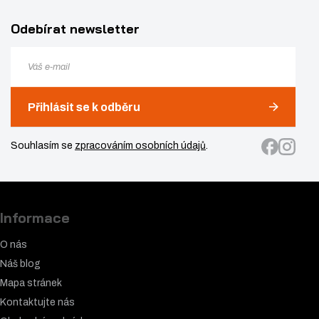
Odebírat newsletter
Přihlásit se k odběru
Souhlasím se
zpracováním osobních údajů
.
Informace
O nás
Náš blog
Mapa stránek
Kontaktujte nás