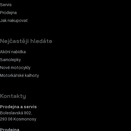
Servis
Prodejna
Jak nakupovat
Nejčastěji hledáte
Akční nabídka
Samolepky
Nové motocykly
Motorkářské k
alhoty
Kontakty
Prodejna a servis
Boleslavská 902,
293 06 Kosmonosy
Prodejna