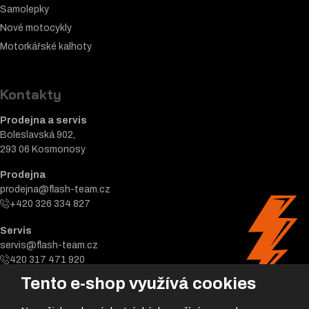
Samolepky
Nové motocykly
Motorkářské k
alhoty
Kontakty
Prodejna a servis
Boleslavská 902,
293 06 Kosmonosy
Prodejna
prodejna@flash-team.cz
+420 326 334 827
Servis
servis@flash-team.cz
420 317 471 920
Tento e-shop využívá cookies