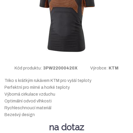
Kód produktu:
3PW22000420X
Výrobce:
KTM
Triko s krátkým rukávem KTM pro vyšší teploty
Perfektní pro mírné a horké teploty
Výborná cirkulace vzduchu
Optimální odvod vlhkosti
Rychleschnoucí materiál
Bezešvý design
na dotaz