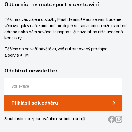
Odborníci na motosport a cestování
Těší nás váš zájem o služby Flash teamu! Rádi se vám budeme
věnovat jak v naší kamenné prodejně se servisem na níže uvedené
adrese nebo nám neváhejte napsat či zavolat na níže uvedené
kontakty.
Těšíme se na vaší návštěvu, váš autorizovaný prodejce
a servis KTM.
Odebírat newsletter
Přihlásit se k odběru
Souhlasím se
zpracováním osobních údajů
.