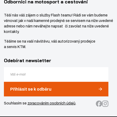
Odborníci na motosport a cestování
Těší nás váš zájem o služby Flash teamu! Rádi se vám budeme
věnovat jak v naší kamenné prodejně se servisem na níže uvedené
adrese nebo nám neváhejte napsat či zavolat na níže uvedené
kontakty.
Těšíme se na vaší návštěvu, váš autorizovaný prodejce
a servis KTM.
Odebírat newsletter
Přihlásit se k odběru
Souhlasím se
zpracováním osobních údajů
.