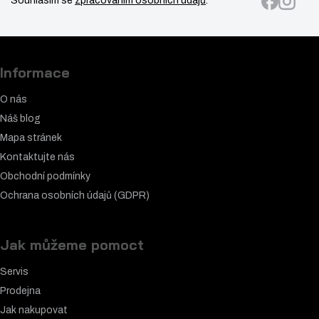
Souhlasím se
zpracováním osobních údajů
.
Informace
O nás
Náš blog
Mapa stránek
Kontaktujte nás
Obchodní podmínky
Ochrana osobních údajů (GDPR)
Jak můžeme pomoct
Servis
Prodejna
Jak nakupovat