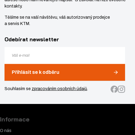
kontakty.
Těšíme se na vaší návštěvu, váš autorizovaný prodejce
a servis KTM.
Odebírat newsletter
Přihlásit se k odběru
Souhlasím se
zpracováním osobních údajů
.
Informace
O nás