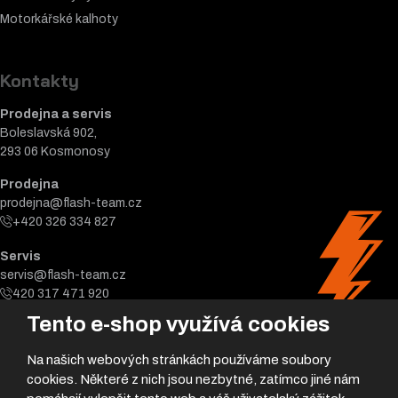
Motorkářské k
alhoty
Kontakty
Prodejna a servis
Boleslavská 902,
293 06 Kosmonosy
Prodejna
prodejna@flash-team.cz
+420 326 334 827
Servis
servis@flash-team.cz
420 317 471 920
Tento e-shop využívá cookies
Na našich webových stránkách používáme soubory
cookies. Některé z nich jsou nezbytné, zatímco jiné nám