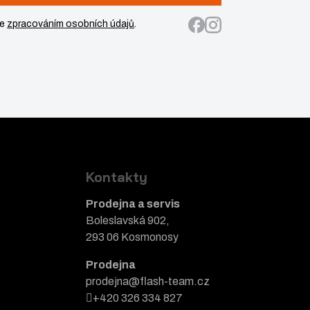
se
zpracováním osobních údajů
.
Kontakty
Prodejna a servis
Boleslavská 902,
293 06 Kosmonosy
Prodejna
prodejna@flash-team.cz
+420 326 334 827