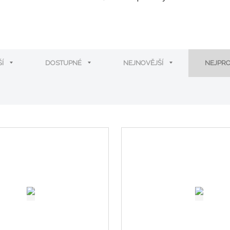
ŠÍ
DOSTUPNÉ
NEJNOVĚJŠÍ
NEJPR