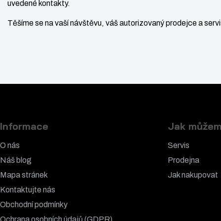
uvedené kontakty.
Těšíme se na vaší návštěvu, váš autorizovaný prodejce a ser
Informace
Jak můžem
O nás
Servis
Náš blog
Prodejna
Mapa stránek
Jak nakupovat
Kontaktujte nás
Obchodní podmínky
Ochrana osobních údajů (GDPR)