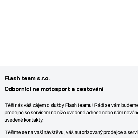
Flash team s.r.o.
Odborníci na motosport a cestování
Těší nás váš zájem o služby Flash teamu! Rádi se vám budeme
prodejně se servisem na níže uvedené adrese nebo nám neváhe
uvedené kontakty.
Těšíme se na vaší návštěvu, váš autorizovaný prodejce a ser