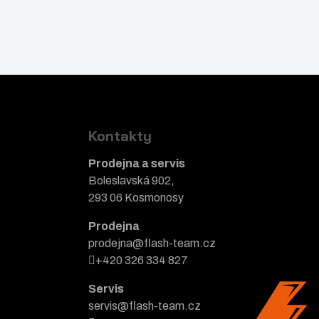
Kontakty
Prodejna a servis
Boleslavská 902,
293 06 Kosmonosy
Prodejna
prodejna@flash-team.cz
+420 326 334 827
Servis
servis@flash-team.cz