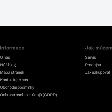
Informace
Jak můžem
O nás
Servis
Náš blog
Prodejna
Mapa stránek
Jak nakupovat
Kontaktujte nás
Obchodní podmínky
Ochrana osobních údajů (GDPR)