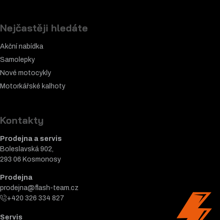
Nejčastěji hledáte
Akční nabídka
Samolepky
Nové motocykly
Motorkářské k
alhoty
Kontakty
Prodejna a servis
Boleslavská 902,
293 06 Kosmonosy
Prodejna
prodejna@flash-team.cz
+420 326 334 827
Servis