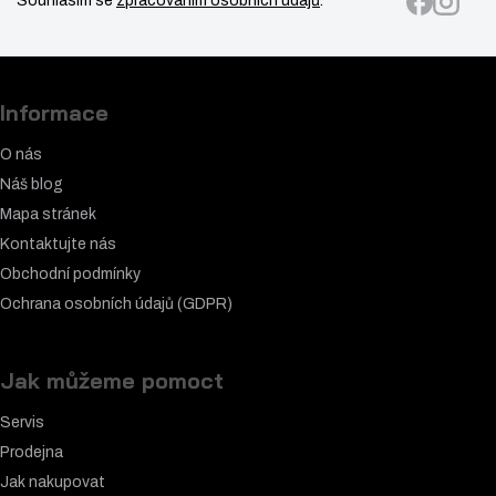
Souhlasím se
zpracováním osobních údajů
.
Informace
O nás
Náš blog
Mapa stránek
Kontaktujte nás
Obchodní podmínky
Ochrana osobních údajů (GDPR)
Jak můžeme pomoct
Servis
Prodejna
Jak nakupovat