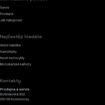
Servis
Prodejna
Jak nakupovat
Nejčastěji hledáte
Akční nabídka
Samolepky
Nové motocykly
Motorkářské k
alhoty
Kontakty
Prodejna a servis
Boleslavská 902,
293 06 Kosmonosy