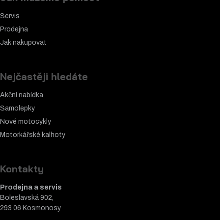
Servis
Prodejna
Jak nakupovat
Nejčastěji hledáte
Akční nabídka
Samolepky
Nové motocykly
Motorkářské k
alhoty
Kontakty
Prodejna a servis
Boleslavská 902,
293 06 Kosmonosy