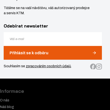
Těšíme se na vaší návštěvu, váš autorizovaný prodejce
a servis KTM.
Odebírat newsletter
Přihlásit se k odběru
Souhlasím se
zpracováním osobních údajů
.
Informace
O nás
Náš blog