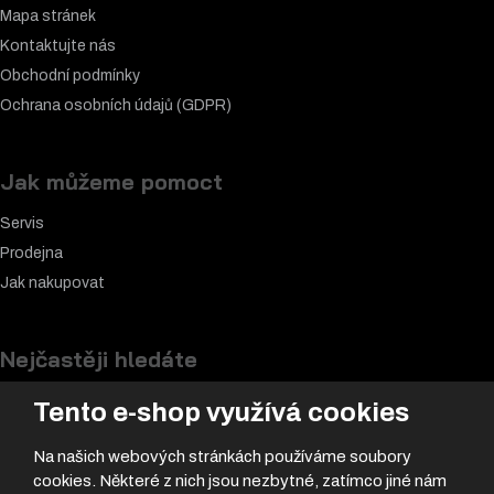
Mapa stránek
Kontaktujte nás
Obchodní podmínky
Ochrana osobních údajů (GDPR)
Jak můžeme pomoct
Servis
Prodejna
Jak nakupovat
Nejčastěji hledáte
Akční nabídka
Tento e-shop využívá cookies
Samolepky
Na našich webových stránkách používáme soubory
Nové motocykly
cookies. Některé z nich jsou nezbytné, zatímco jiné nám
Motorkářské k
alhoty