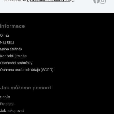
Souhlasím se
zpracováním osobních údajů
.
Informace
O nás
Náš blog
Mapa stránek
Kontaktujte nás
Obchodní podmínky
Ochrana osobních údajů (GDPR)
Jak můžeme pomoct
Servis
Prodejna
Jak nakupovat