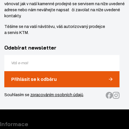
věnovat jak v naší kamenné prodejně se servisem na níže uvedené
adrese nebo nám neváhejte napsat či zavolat na níže uvedené
kontakty.
Těšíme se na vaší návštěvu, váš autorizovaný prodejce
a servis KTM.
Odebírat newsletter
Přihlásit se k odběru
Souhlasím se
zpracováním osobních údajů
.
Informace