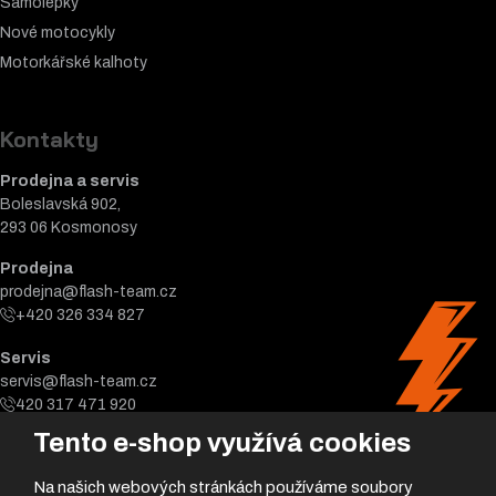
Samolepky
Nové motocykly
Motorkářské k
alhoty
Kontakty
Prodejna a servis
Boleslavská 902,
293 06 Kosmonosy
Prodejna
prodejna@flash-team.cz
+420 326 334 827
Servis
servis@flash-team.cz
420 317 471 920
Tento e-shop využívá cookies
Na našich webových stránkách používáme soubory