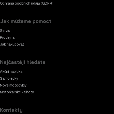
Informace
O nás
Náš blog
Mapa stránek
Kontaktujte nás
Obchodní podmínky
Ochrana osobních údajů (GDPR)
Jak můžeme pomoct
Servis
Prodejna
Jak nakupovat