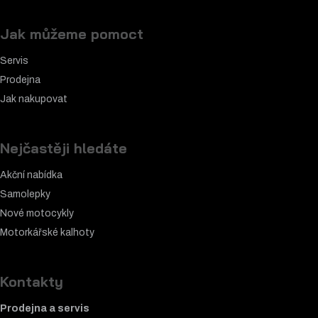
Jak můžeme pomoct
Servis
Prodejna
Jak nakupovat
Nejčastěji hledáte
Akční nabídka
Samolepky
Nové motocykly
Motorkářské k
alhoty
Kontakty
Prodejna a servis