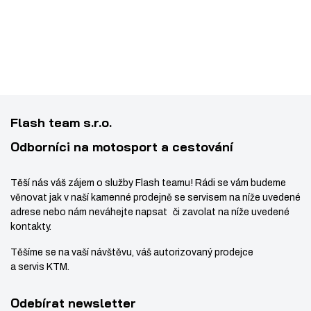
0
e
o
n
8
t
ž
o
8
s
ž
t
s
v
t
í
v
Flash team s.r.o.
í
Odborníci na motosport a cestování
Těší nás váš zájem o služby Flash teamu! Rádi se vám budeme
věnovat jak v naší kamenné prodejně se servisem na níže uvedené
adrese nebo nám neváhejte napsat či zavolat na níže uvedené
kontakty.
Těšíme se na vaší návštěvu, váš autorizovaný prodejce
a servis KTM.
Odebírat newsletter