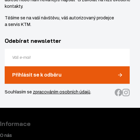
kontakty.
Těšíme se na vaší návštěvu, váš autorizovaný prodejce
a servis KTM.
Odebírat newsletter
Přihlásit se k odběru
Souhlasím se
zpracováním osobních údajů
.
Informace
O nás