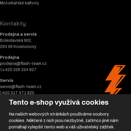
Motorkářské k
alhoty
Kontakty
Prodejna a servis
Boleslavská 902,
293 06 Kosmonosy
Prodejna
prodejna@flash-team.cz
+420 326 334 827
Servis
servis@flash-team.cz
420 317 471 920
Tento e-shop využívá cookies
Na našich webových stránkách používáme soubory
cookies. Některé z nich jsou nezbytné, zatímco jiné nám
pomáhají vylepšit tento web a váš uživatelský zážitek.