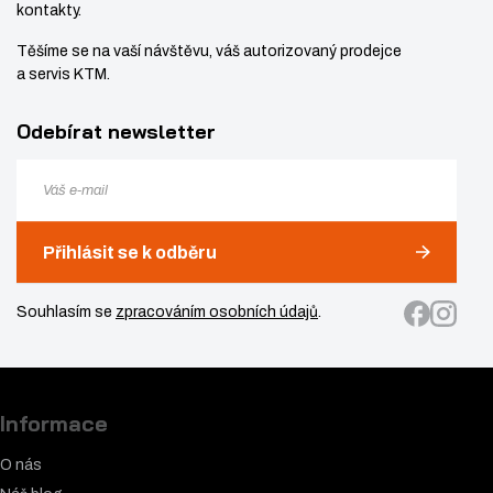
kontakty.
Těšíme se na vaší návštěvu, váš autorizovaný prodejce
a servis KTM.
Odebírat newsletter
Přihlásit se k odběru
Souhlasím se
zpracováním osobních údajů
.
Informace
O nás