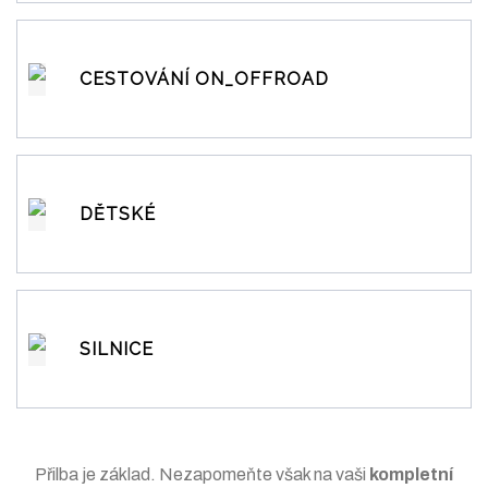
CESTOVÁNÍ ON_OFFROAD
DĚTSKÉ
SILNICE
Přilba je základ. Nezapomeňte však na vaši
kompletní