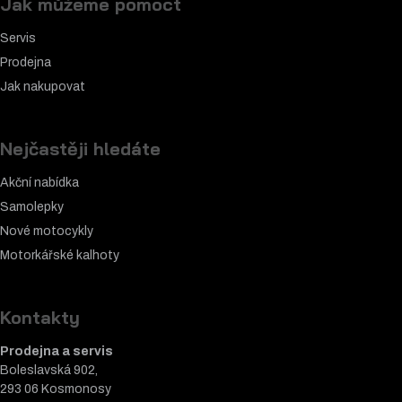
Jak můžeme pomoct
Servis
Prodejna
Jak nakupovat
Nejčastěji hledáte
Akční nabídka
Samolepky
Nové motocykly
Motorkářské k
alhoty
Kontakty
Prodejna a servis
Boleslavská 902,
293 06 Kosmonosy