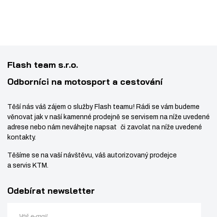
Flash team s.r.o.
Odborníci na motosport a cestování
Těší nás váš zájem o služby Flash teamu! Rádi se vám budeme
věnovat jak v naší kamenné prodejně se servisem na níže uvedené
adrese nebo nám neváhejte napsat či zavolat na níže uvedené
kontakty.
Těšíme se na vaší návštěvu, váš autorizovaný prodejce
a servis KTM.
Odebírat newsletter