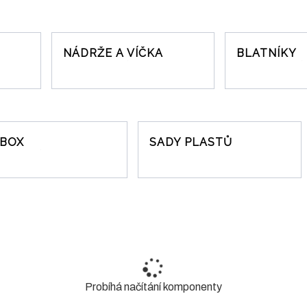
NÁDRŽE A VÍČKA
BLATNÍKY
 BOX
SADY PLASTŮ
Probíhá načítání komponenty