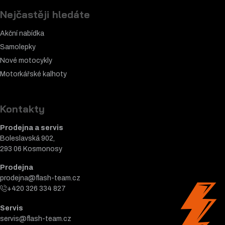
Nejčastěji hledáte
Akční nabídka
Samolepky
Nové motocykly
Motorkářské k
alhoty
Kontakty
Prodejna a servis
Boleslavská 902,
293 06 Kosmonosy
Prodejna
prodejna@flash-team.cz
+420 326 334 827
Servis
servis@flash-team.cz