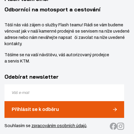
í
Odborníci na motosport a cestování
Těší nás váš zájem o služby Flash teamu! Rádi se vám budeme
věnovat jak v naší kamenné prodejně se servisem na níže uvedené
adrese nebo nám neváhejte napsat či zavolat na níže uvedené
kontakty.
Těšíme se na vaší návštěvu, váš autorizovaný prodejce
a servis KTM.
Odebírat newsletter
Přihlásit se k odběru
Souhlasím se
zpracováním osobních údajů
.