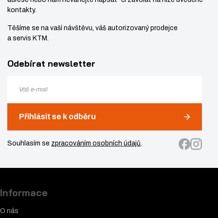
kontakty.
Těšíme se na vaší návštěvu, váš autorizovaný prodejce
a servis KTM.
Odebírat newsletter
Přihlásit se k odběru
Souhlasím se
zpracováním osobních údajů
.
Informace
O nás