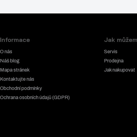
Informace
Jak můžem
O nás
Servis
Náš blog
Prodejna
Mapa stránek
Jak nakupovat
Kontaktujte nás
Obchodní podmínky
Ochrana osobních údajů (GDPR)