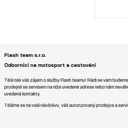
Flash team s.r.o.
Odborníci na motosport a cestování
Těší nás váš zájem o služby Flash teamu! Rádi se vám budeme
prodejně se servisem na níže uvedené adrese nebo nám neváhe
uvedené kontakty.
Těšíme se na vaší návštěvu, váš autorizovaný prodejce a ser