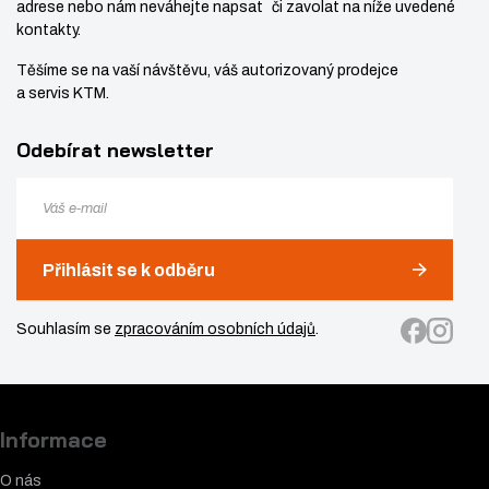
adrese nebo nám neváhejte napsat či zavolat na níže uvedené
kontakty.
Těšíme se na vaší návštěvu, váš autorizovaný prodejce
a servis KTM.
Odebírat newsletter
Přihlásit se k odběru
Souhlasím se
zpracováním osobních údajů
.
Informace
O nás