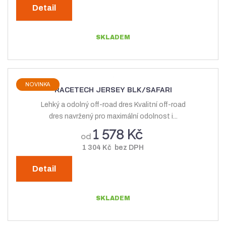
Detail
SKLADEM
NOVINKA
RACETECH JERSEY BLK/SAFARI
Lehký a odolný off-road dres Kvalitní off-road
dres navržený pro maximální odolnost i...
1 578 Kč
od
1 304 Kč bez DPH
Detail
SKLADEM