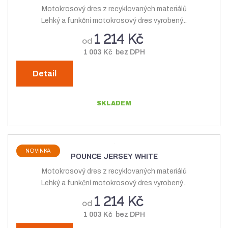
Motokrosový dres z recyklovaných materiálů
Lehký a funkční motokrosový dres vyrobený...
1 214 Kč
od
1 003 Kč bez DPH
Detail
SKLADEM
NOVINKA
POUNCE JERSEY WHITE
Motokrosový dres z recyklovaných materiálů
Lehký a funkční motokrosový dres vyrobený...
1 214 Kč
od
1 003 Kč bez DPH