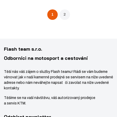
1
2
Flash team s.r.o.
Odborníci na motosport a cestování
Těší nás váš zájem o služby Flash teamu! Rádi se vám budeme
věnovat jak v naší kamenné prodejně se servisem na níže uvedené
adrese nebo nám neváhejte napsat či zavolat na níže uvedené
kontakty.
Těšíme se na vaší návštěvu, váš autorizovaný prodejce
a servis KTM.
Odebírat newsletter