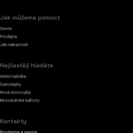
Jak můžeme pomoct
Servis
Prodejna
Jak nakupovat
Nejčastěji hledáte
Akční nabídka
Samolepky
Nové motocykly
Motorkářské k
alhoty
Kontakty
Prodejna a servis