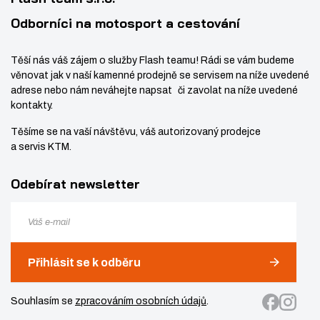
í
Odborníci na motosport a cestování
Těší nás váš zájem o služby Flash teamu! Rádi se vám budeme
věnovat jak v naší kamenné prodejně se servisem na níže uvedené
adrese nebo nám neváhejte napsat či zavolat na níže uvedené
kontakty.
Těšíme se na vaší návštěvu, váš autorizovaný prodejce
a servis KTM.
Odebírat newsletter
Přihlásit se k odběru
Souhlasím se
zpracováním osobních údajů
.