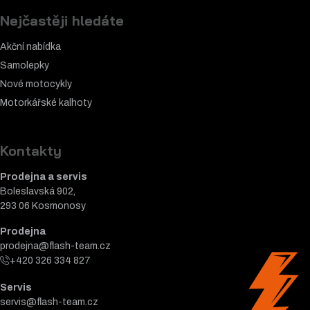
Nejčastěji hledáte
Akční nabídka
Samolepky
Nové motocykly
Motorkářské k
alhoty
Kontakty
Prodejna a servis
Boleslavská 902,
293 06 Kosmonosy
Prodejna
prodejna@flash-team.cz
+420 326 334 827
Servis
servis@flash-team.cz