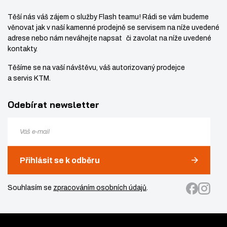
Těší nás váš zájem o služby Flash teamu! Rádi se vám budeme
věnovat jak v naší kamenné prodejně se servisem na níže uvedené
adrese nebo nám neváhejte napsat či zavolat na níže uvedené
kontakty.
Těšíme se na vaší návštěvu, váš autorizovaný prodejce
a servis KTM.
Odebírat newsletter
Přihlásit se k odběru
Souhlasím se
zpracováním osobních údajů
.