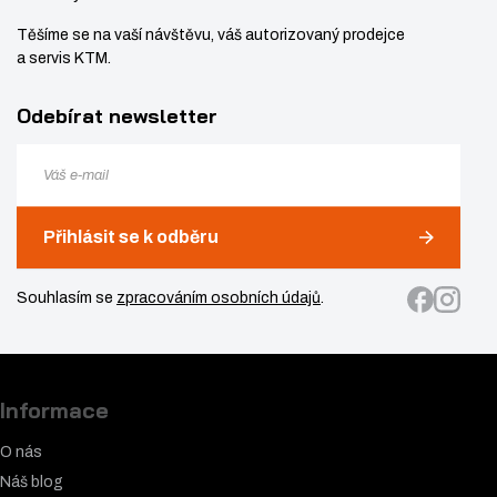
Těšíme se na vaší návštěvu, váš autorizovaný prodejce
a servis KTM.
Odebírat newsletter
Přihlásit se k odběru
Souhlasím se
zpracováním osobních údajů
.
Informace
O nás
Náš blog