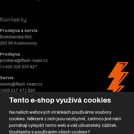
Kontakty
Prodejna a servis
Boleslavská 902,
293 06 Kosmonosy
Prodejna
prodejna@flash-team.cz
+420 326 334 827
Servis
servis@flash-team.cz
420 317 471 920
Tento e-shop využívá cookies
Na našich webových stránkách používáme soubory
cookies. Některé z nich jsou nezbytné, zatímco jiné nám
pomáhají vylepšit tento web a váš uživatelský zážitek.
Souhlasíte s používáním všech cookies?