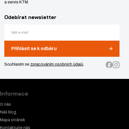
a servis KTM.
Odebírat newsletter
Přihlásit se k odběru
Souhlasím se
zpracováním osobních údajů
.
Informace
O nás
Náš blog
Mapa stránek
Kontaktujte nás