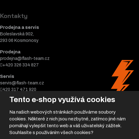
Kontakty
Prodejna a servis
Boleslavská 902,
293 06 Kosmonosy
Prodejna
prodejna@flash-team.cz
+420 326 334 827
Servis
servis@flash-team.cz
420 317 471 920
Tento e-shop využívá cookies
Na našich webových stránkách používáme soubory
cookies. Některé z nich jsou nezbytné, zatímco jiné nám
pomáhají vylepšit tento web a váš uživatelský zážitek.
Souhlasíte s používáním všech cookies?