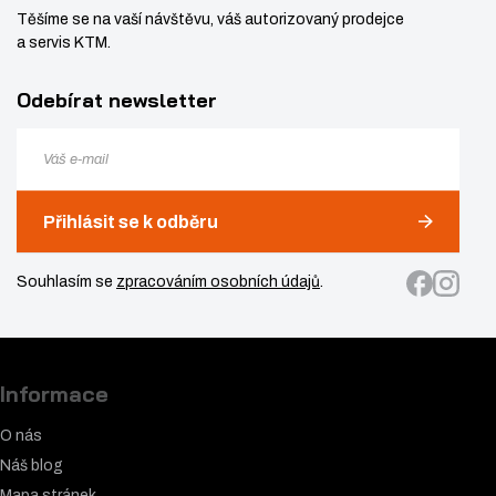
Těšíme se na vaší návštěvu, váš autorizovaný prodejce
a servis KTM.
Odebírat newsletter
Přihlásit se k odběru
Souhlasím se
zpracováním osobních údajů
.
Informace
O nás
Náš blog
Mapa stránek