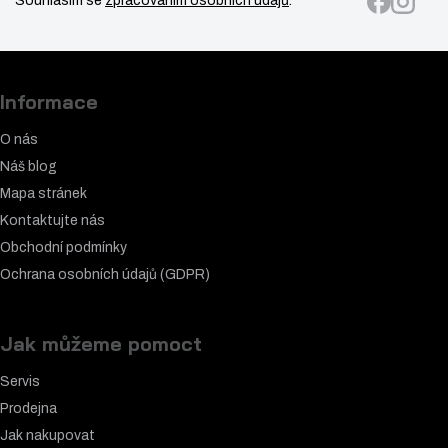
Souhlasím se
zpracováním osobních údajů
.
Informace
O nás
Náš blog
Mapa stránek
Kontaktujte nás
Obchodní podmínky
Ochrana osobních údajů (GDPR)
Jak můžeme pomoct
Servis
Prodejna
Jak nakupovat