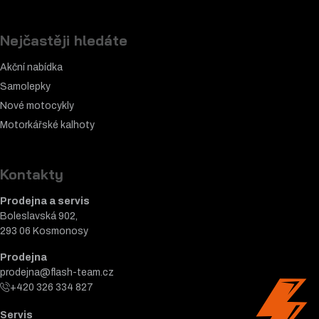
Nejčastěji hledáte
Akční nabídka
Samolepky
Nové motocykly
Motorkářské k
alhoty
Kontakty
Prodejna a servis
Boleslavská 902,
293 06 Kosmonosy
Prodejna
prodejna@flash-team.cz
+420 326 334 827
Servis