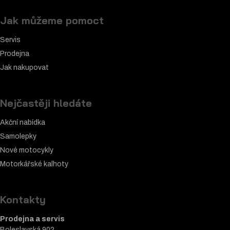
Jak můžeme pomoct
Servis
Prodejna
Jak nakupovat
Nejčastěji hledáte
Akční nabídka
Samolepky
Nové motocykly
Motorkářské k
alhoty
Kontakty
Prodejna a servis
Boleslavská 902,