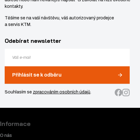
kontakty.
Těšíme se na vaší návštěvu, váš autorizovaný prodejce
a servis KTM.
Odebírat newsletter
Přihlásit se k odběru
Souhlasím se
zpracováním osobních údajů
.
Informace
O nás