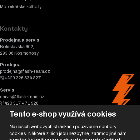
Motorkářské k
alhoty
Kontakty
Prodejna a servis
Boleslavská 902,
293 06 Kosmonosy
Prodejna
prodejna@flash-team.cz
+420 326 334 827
Servis
servis@flash-team.cz
420 317 471 920
Tento e-shop využívá cookies
Na našich webových stránkách používáme soubory
cookies. Některé z nich jsou nezbytné, zatímco jiné nám