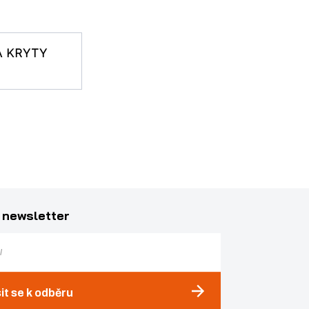
A KRYTY
 newsletter
sit se k odběru