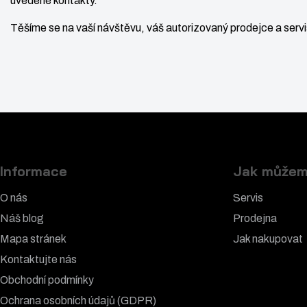
uvedené kontakty.
Těšíme se na vaší návštěvu, váš autorizovaný prodejce a ser
Informace
Jak můžem
O nás
Servis
Náš blog
Prodejna
Mapa stránek
Jak nakupovat
Kontaktujte nás
Obchodní podmínky
Ochrana osobních údajů (GDPR)