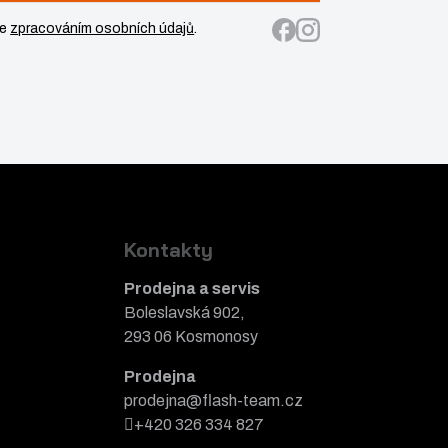
se
zpracováním osobních údajů
.
Kontakty
Prodejna a servis
Boleslavská 902,
293 06 Kosmonosy
Prodejna
prodejna@flash-team.cz
+420 326 334 827