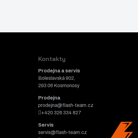
Kontakty
Prodejna a servis
Boleslavská 902,
293 06 Kosmonosy
Prodejna
prodejna@flash-team.cz
+420 326 334 827
Servis
servis@flash-team.cz