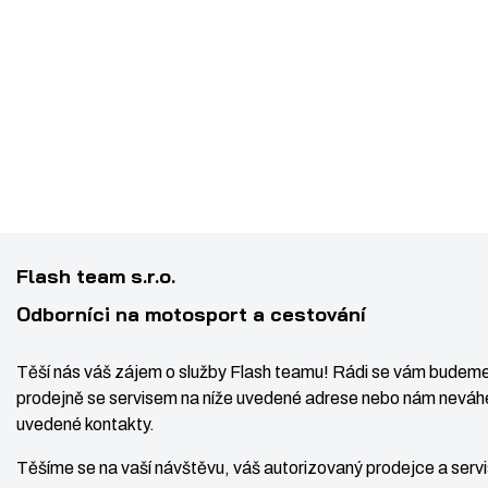
Flash team s.r.o.
Odborníci na motosport a cestování
Těší nás váš zájem o služby Flash teamu! Rádi se vám budeme
prodejně se servisem na níže uvedené adrese nebo nám neváhe
uvedené kontakty.
Těšíme se na vaší návštěvu, váš autorizovaný prodejce a ser