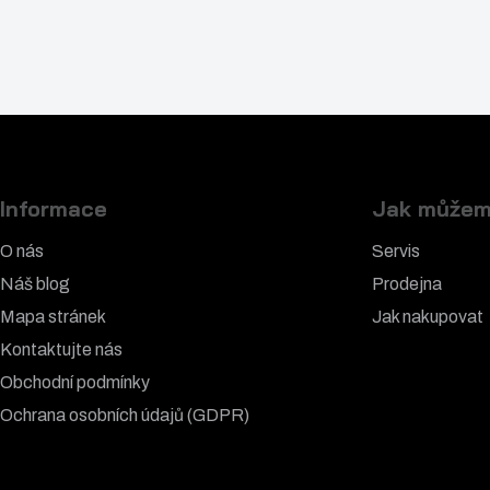
Informace
Jak můžem
O nás
Servis
Náš blog
Prodejna
Mapa stránek
Jak nakupovat
Kontaktujte nás
Obchodní podmínky
Ochrana osobních údajů (GDPR)