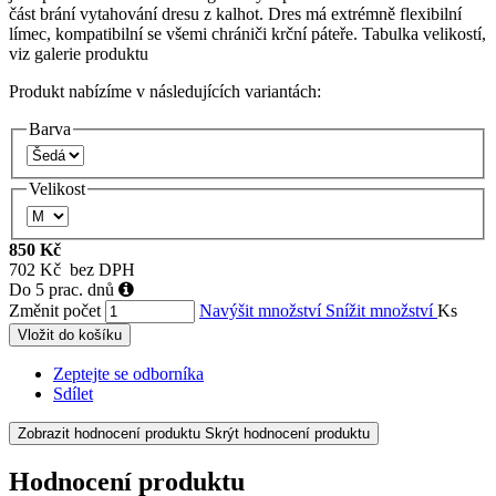
část brání vytahování dresu z kalhot. Dres má extrémně flexibilní
límec, kompatibilní se všemi chrániči krční páteře. Tabulka velikostí,
viz galerie produktu
Produkt nabízíme v následujících variantách:
Barva
Velikost
850 Kč
702 Kč bez DPH
Do 5 prac. dnů
Změnit počet
Navýšit množství
Snížit množství
Ks
Vložit do košíku
Zeptejte se odborníka
Sdílet
Zobrazit hodnocení produktu
Skrýt hodnocení produktu
Hodnocení produktu