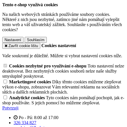
Tento e-shop využívá cookies
Na našich webových stránkách používáme soubory cookies.
Některé z nich jsou nezbytné, zatímco jiné nám pomáhají vylepšit
tento web a váš uživatelský zážitek. Souhlasíte s používáním všech
cookies?
Nastavení
Souhlasím
Cookies nastavení
Zavřít cookie lištu
Vaše soukromí je důležité. Můžete si vybrat nastavení cookies níže.
Cookies nezbytné pro využívání e-shopu
Toto nastavení nelze
deaktivovat. Bez nezbytných cookies souborů nelze naše služby
smysluplně poskytovat.
Marketingové cookies
Díky těmto cookies můžeme zlepšovat
výkon e-shopu, zobrazovat Vám relevantní reklamu na sociálních
sítích a dalších reklamních plochách.
Analytické cookies
Tyto cookies nám pomáhají pochopit, jak e-
shop používáte. S jejich pomocí ho můžeme zlepšovat.
Potvrzuji
Po - Pá: 8:00 až 17:00
326 334 827