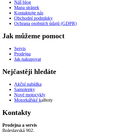
Náš blog
Mapa stránek
Kontaktujte nás
Obchodní podmínky
Ochrana osobních údajů (GDPR)
Jak můžeme pomoct
Servis
Prodejna
Jak nakupovat
Nejčastěji hledáte
Akční nabídka
Samolepky
Nové motocykly
Motorkářské k
alhoty
Kontakty
Prodejna a servis
Boleslavská 902,