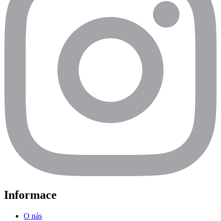
Informace
O nás