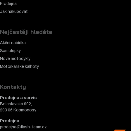
Prodejna
Jak nakupovat
Nejčastěji hledáte
Akční nabídka
Samolepky
Nové motocykly
Motorkářské k
alhoty
Kontakty
Prodejna a servis
Boleslavská 902,
293 06 Kosmonosy
Prodejna
prodejna@flash-team.cz