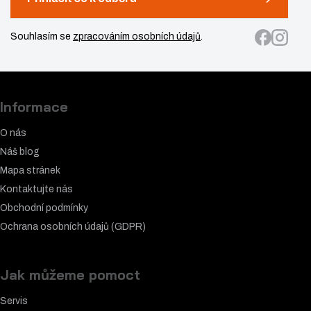
Souhlasím se
zpracováním osobních údajů
.
Informace
O nás
Náš blog
Mapa stránek
Kontaktujte nás
Obchodní podmínky
Ochrana osobních údajů (GDPR)
Jak můžeme pomoct
Servis