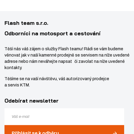
Flash team s.r.o.
Odborníci na motosport a cestování
Těší nás váš zájem o služby Flash teamu! Rádi se vám budeme
věnovat jak v naší kamenné prodejně se servisem na níže uvedené
adrese nebo nám neváhejte napsat či zavolat na níže uvedené
kontakty.
Těšíme se na vaší návštěvu, váš autorizovaný prodejce
a servis KTM.
Odebírat newsletter
Přihlásit se k odběru