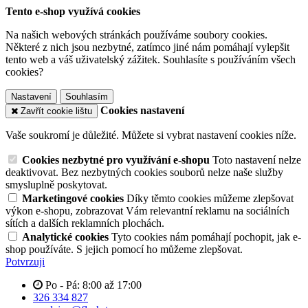
Tento e-shop využívá cookies
Na našich webových stránkách používáme soubory cookies.
Některé z nich jsou nezbytné, zatímco jiné nám pomáhají vylepšit
tento web a váš uživatelský zážitek. Souhlasíte s používáním všech
cookies?
Nastavení
Souhlasím
Cookies nastavení
Zavřít cookie lištu
Vaše soukromí je důležité. Můžete si vybrat nastavení cookies níže.
Cookies nezbytné pro využívání e-shopu
Toto nastavení nelze
deaktivovat. Bez nezbytných cookies souborů nelze naše služby
smysluplně poskytovat.
Marketingové cookies
Díky těmto cookies můžeme zlepšovat
výkon e-shopu, zobrazovat Vám relevantní reklamu na sociálních
sítích a dalších reklamních plochách.
Analytické cookies
Tyto cookies nám pomáhají pochopit, jak e-
shop používáte. S jejich pomocí ho můžeme zlepšovat.
Potvrzuji
Po - Pá: 8:00 až 17:00
326 334 827