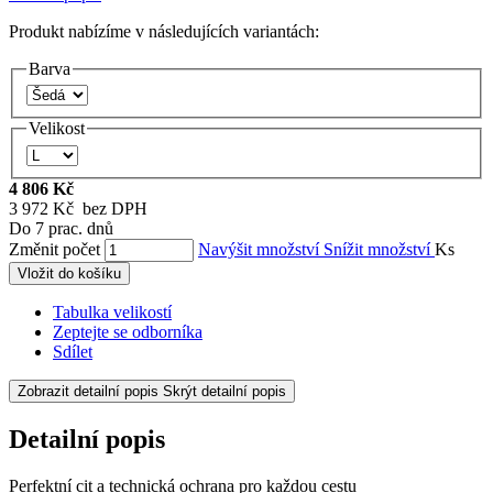
Produkt nabízíme v následujících variantách:
Barva
Velikost
4 806 Kč
3 972 Kč bez DPH
Do 7 prac. dnů
Změnit počet
Navýšit množství
Snížit množství
Ks
Vložit do košíku
Tabulka velikostí
Zeptejte se odborníka
Sdílet
Zobrazit detailní popis
Skrýt detailní popis
Detailní popis
Perfektní cit a technická ochrana pro každou cestu