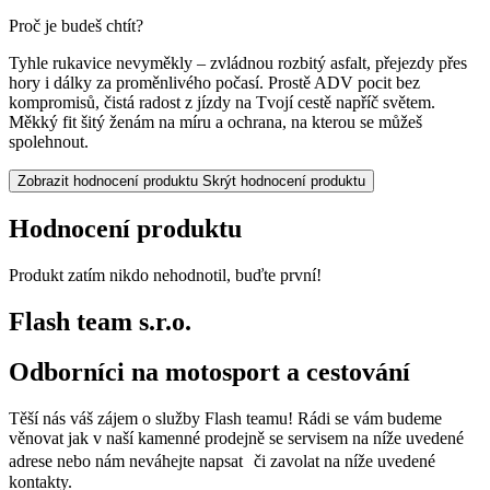
Proč je budeš chtít?
Tyhle rukavice nevyměkly – zvládnou rozbitý asfalt, přejezdy přes
hory i dálky za proměnlivého počasí. Prostě ADV pocit bez
kompromisů, čistá radost z jízdy na Tvojí cestě napříč světem.
Měkký fit šitý ženám na míru a ochrana, na kterou se můžeš
spolehnout.
Zobrazit hodnocení produktu
Skrýt hodnocení produktu
Hodnocení produktu
Produkt zatím nikdo nehodnotil, buďte první!
Flash team s.r.o.
Odborníci na motosport a cestování
Těší nás váš zájem o služby Flash teamu! Rádi se vám budeme
věnovat jak v naší kamenné prodejně se servisem na níže uvedené
adrese nebo nám neváhejte napsat či zavolat na níže uvedené
kontakty.