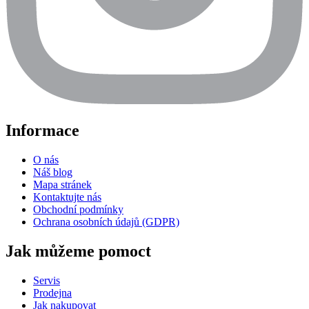
Informace
O nás
Náš blog
Mapa stránek
Kontaktujte nás
Obchodní podmínky
Ochrana osobních údajů (GDPR)
Jak můžeme pomoct
Servis
Prodejna
Jak nakupovat