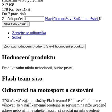
stable100 % Polyurethane
217 Kč
179 Kč bez DPH
Do 7 prac. dnů
Změnit počet
Navýšit množství
Snížit množství
Ks
Vložit do košíku
Zeptejte se odborníka
Sdílet
Zobrazit hodnocení produktu
Skrýt hodnocení produktu
Hodnocení produktu
Produkt zatím nikdo nehodnotil, buďte první!
Flash team s.r.o.
Odborníci na motosport a cestování
Těší nás váš zájem o služby Flash teamu! Rádi se vám budeme
věnovat jak v naší kamenné prodejně se servisem na níže uvedené
adrese nebo nám neváhejte napsat či zavolat na níže uvedené