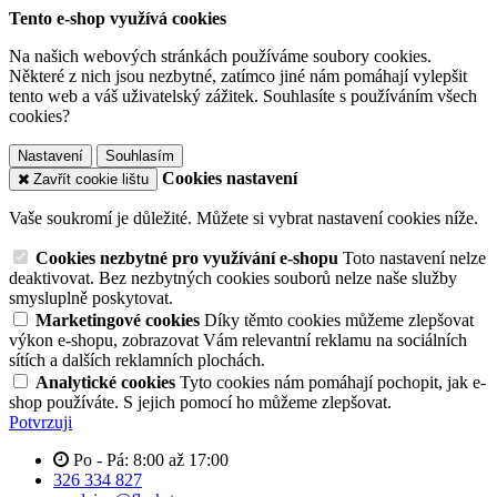
Tento e-shop využívá cookies
Na našich webových stránkách používáme soubory cookies.
Některé z nich jsou nezbytné, zatímco jiné nám pomáhají vylepšit
tento web a váš uživatelský zážitek. Souhlasíte s používáním všech
cookies?
Nastavení
Souhlasím
Cookies nastavení
Zavřít cookie lištu
Vaše soukromí je důležité. Můžete si vybrat nastavení cookies níže.
Cookies nezbytné pro využívání e-shopu
Toto nastavení nelze
deaktivovat. Bez nezbytných cookies souborů nelze naše služby
smysluplně poskytovat.
Marketingové cookies
Díky těmto cookies můžeme zlepšovat
výkon e-shopu, zobrazovat Vám relevantní reklamu na sociálních
sítích a dalších reklamních plochách.
Analytické cookies
Tyto cookies nám pomáhají pochopit, jak e-
shop používáte. S jejich pomocí ho můžeme zlepšovat.
Potvrzuji
Po - Pá: 8:00 až 17:00
326 334 827